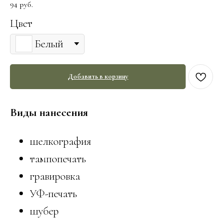
94
руб.
Цвет
Белый
Добавить в корзину
Виды нанесения
шелкография
тампопечать
гравировка
УФ-печать
шубер