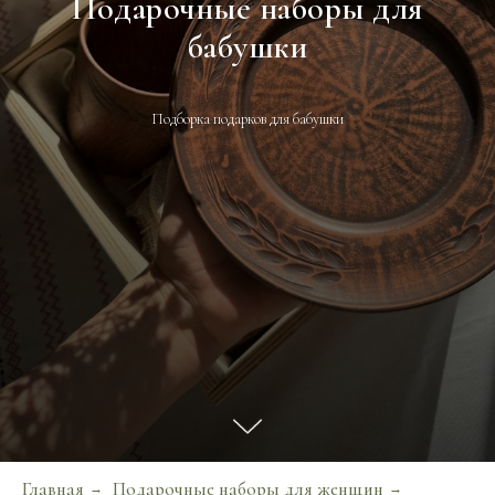
Подарочные наборы для
бабушки
Подборка подарков для бабушки
Главная
Подарочные наборы для женщин
→
→