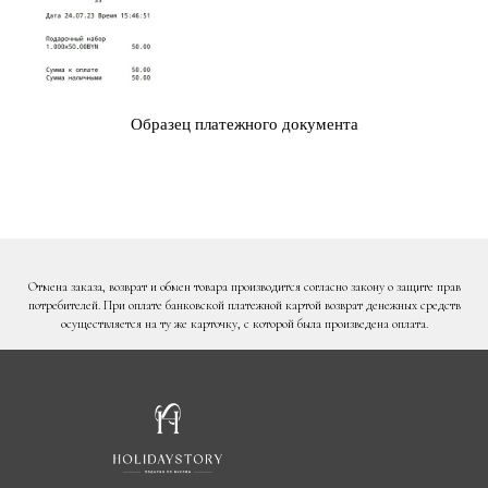
Образец платежного документа
Отмена заказа, возврат и обмен товара производится согласно закону о защите прав
потребителей. При оплате банковской платежной картой возврат денежных средств
осуществляется на ту же карточку, с которой была произведена оплата.