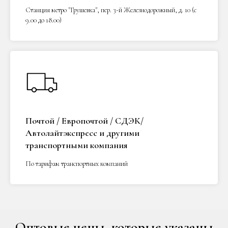
Станция метро "Грушевка", пер. 3-й Железнодорожный, д. 10 (с
9.00 до 18.00)
Почтой / Европочтой / СДЭК/
Автолайтэкспресс и другими
транспортными компания
По тарифам транспортных компаний
Оптовые цены, которые указаны