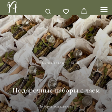
ВАУ ЭФФЕКТ ГАРАНТИРОВАН
Подарочные наборы с чаем
Подборка подарков с чаем