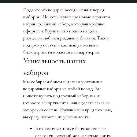
Подготовка подарка всегда ставит перед
выбором. Но есть и универсальные варианты,
например, чайный набор, который красиво
оформлен. Вручить его можно на день
рождения, юбилей родным и близким. Такой
подарок уместен и как знак уважения и
благодарности коллегам или партнерам.
Уникальность наших
наборов
Мы собираем боксы и делаем уникальные
подарочные наборы на любой повод. Вы
можете купить подарочный набор чая из
готового ассортимента, или сделать заказ на
авторский состав. Изучив наши предложения,
вы сразу поймете их уникальность:
В их составах могут быть восточные
сладости, вкусный мед, элитные сорта