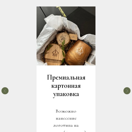
Премиальная
картонная
упаковка
Возможно
нанесение
логотипа на