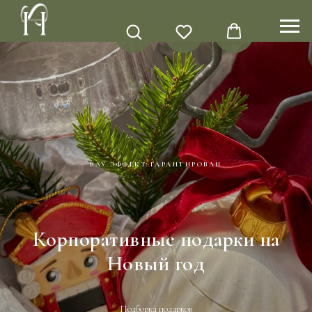
ВАУ ЭФФЕКТ ГАРАНТИРОВАН
Корпоративные подарки на
Новый год
Подборка подарков