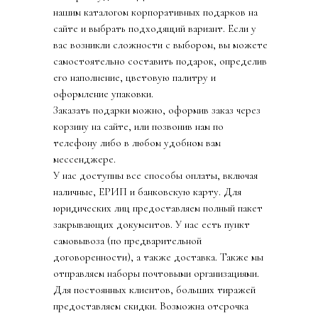
нашим каталогом корпоративных подарков на
сайте и выбрать подходящий вариант. Если у
вас возникли сложности с выбором, вы можете
самостоятельно составить подарок, определив
его наполнение, цветовую палитру и
оформление упаковки.
Заказать подарки можно, оформив заказ через
корзину на сайте, или позвонив нам по
телефону либо в любом удобном вам
мессенджере.
У нас доступны все способы оплаты, включая
наличные, ЕРИП и банковскую карту. Для
юридических лиц предоставляем полный пакет
закрывающих документов. У нас есть пункт
самовывоза (по предварительной
договоренности), а также доставка. Также мы
отправляем наборы почтовыми организациями.
Для постоянных клиентов, больших тиражей
предоставляем скидки. Возможна отсрочка