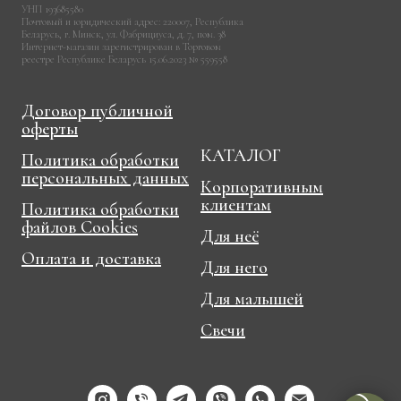
УНП 193685580
Почтовый и юридический адрес: 220007, Республика
Беларусь, г. Минск, ул. Фабрициуса, д. 7, пом. 38
Интернет-магазин зарегистрирован в Торговом
реестре Республике Беларусь 15.06.2023 № 559558
Договор публичной
оферты
КАТАЛОГ
Политика обработки
персональных данных
Корпоративным
клиентам
Политика обработки
файлов Cookies
Для неё
Оплата и доставка
Для него
Для малышей
Свечи