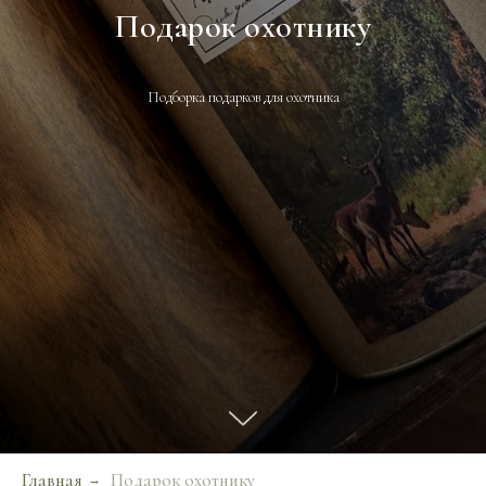
Подарок охотнику
Подборка подарков для охотника
Главная
Подарок охотнику
→