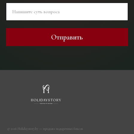
Отправить
© 2026 Holidaystory.by — продажа подарочных боксов