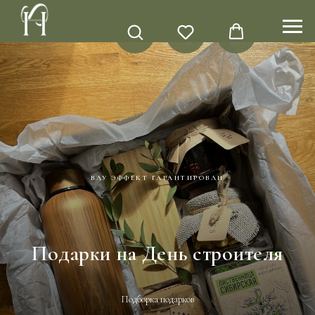
ВАУ ЭФФЕКТ ГАРАНТИРОВАН
Подарки на День строителя
Подборка подарков