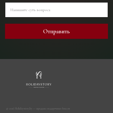
Отправить
© 2026 Holidaystory.by — продажа подарочных боксов