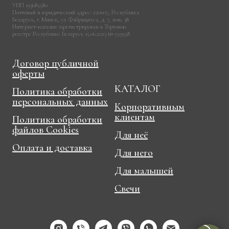
УНП 193685580
Почтовый и юридический адрес: 220007, Республика
Беларусь, г. Минск, ул. Фабрициуса, д. 7, пом. 38
Интернет-магазин зарегистрирован в Торговом
реестре Республике Беларусь 15.06.2023 № 559558
Договор публичной
оферты
КАТАЛОГ
Политика обработки
персональных данных
Корпоративным
клиентам
Политика обработки
файлов Cookies
Для неё
Оплата и доставка
Для него
Для малышей
Свечи