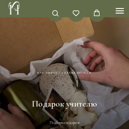
ВАУ ЭФФЕКТ ГАРАНТИРОВАН
Подарок учителю
Подборка подарков