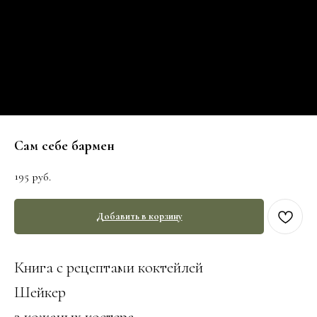
Сам себе бармен
195
руб.
Добавить в корзину
Книга с рецептами коктейлей
Шейкер
2 кожаных костера