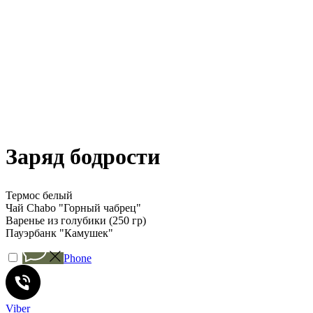
Заряд бодрости
Термос белый
Чай Chabo "Горный чабрец"
Варенье из голубики (250 гр)
Пауэрбанк "Камушек"
Phone
Viber