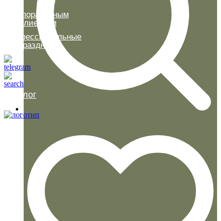
Корпоративным
клиентам
Профессиональные
праздники
Каталог