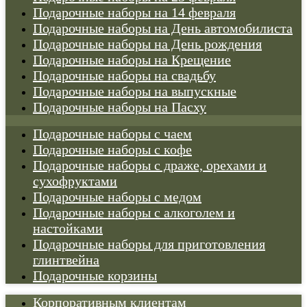
Подарочные наборы на 14 февраля
Подарочные наборы на День автомобилиста
Подарочные наборы на День рождения
Подарочные наборы на Крещение
Подарочные наборы на свадьбу
Подарочные наборы на выпускные
Подарочные наборы на Пасху
Подарочные наборы с чаем
Подарочные наборы с кофе
Подарочные наборы с драже, орехами и
сухофруктами
Подарочные наборы с медом
Подарочные наборы с алкоголем и
настойками
Подарочные наборы для приготовления
глинтвейна
Подарочные корзины
Корпоративным клиентам