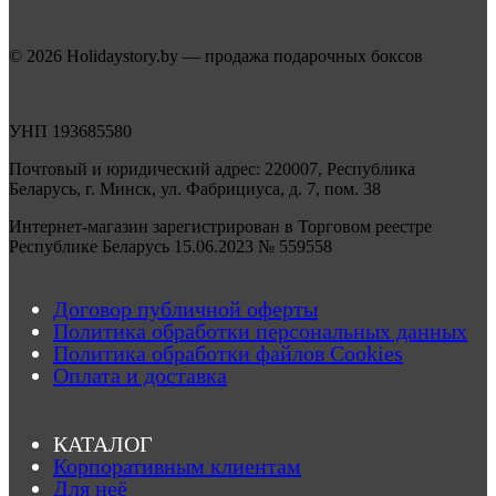
© 2026 Holidaystory.by — продажа подарочных боксов
УНП 193685580
Почтовый и юридический адрес: 220007, Республика
Беларусь, г. Минск, ул. Фабрициуса, д. 7, пом. 38
Интернет-магазин зарегистрирован в Торговом реестре
Республике Беларусь 15.06.2023 № 559558
Договор публичной оферты
Политика обработки персональных данных
Политика обработки файлов Cookies
Оплата и доставка
КАТАЛОГ
Корпоративным клиентам
Для неё