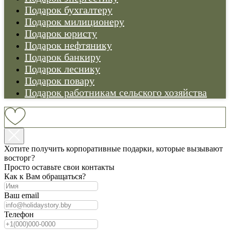
Подарок бухгалтеру
Подарок милиционеру
Подарок юристу
Подарок нефтянику
Подарок банкиру
Подарок леснику
Подарок повару
Подарок работникам сельского хозяйства
Хотите получить корпоративные подарки, которые вызывают
восторг?
Просто оставьте свои контакты
Как к Вам обращаться?
Ваш email
Телефон