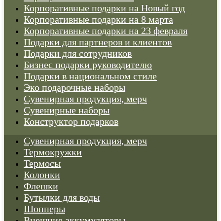
Корпоративные подарки на Новый год
Корпоративные подарки на 8 марта
Корпоративные подарки на 23 февраля
Подарки для партнеров и клиентов
Подарки для сотрудников
Бизнес подарки руководителю
Подарки в национальном стиле
Эко подарочные наборы
Cувенирная продукция, мерч
Сувенирные наборы
Конструктор подарков
Cувенирная продукция, мерч
Термокружки
Термосы
Колонки
Флешки
Бутылки для воды
Шопперы
Внешние аккумуляторы