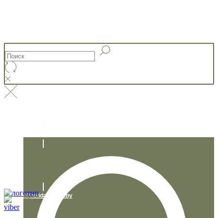
+375 29 230 95 67
info@holidaystory.by