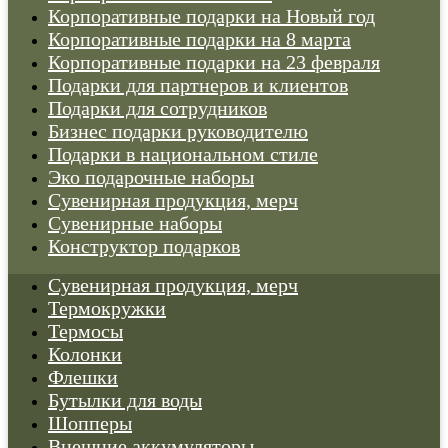
Корпоративные подарки на Новый год
Корпоративные подарки на 8 марта
Корпоративные подарки на 23 февраля
Подарки для партнеров и клиентов
Подарки для сотрудников
Бизнес подарки руководителю
Подарки в национальном стиле
Эко подарочные наборы
Cувенирная продукция, мерч
Сувенирные наборы
Конструктор подарков
Cувенирная продукция, мерч
Термокружки
Термосы
Колонки
Флешки
Бутылки для воды
Шопперы
Внешние аккумуляторы