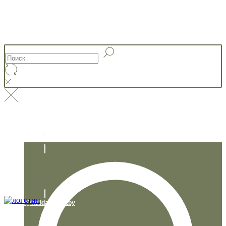
+375 29 230 95 67
info@holidaystory.by