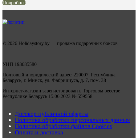
Подробнее
© 2026 Holidaystory.by — продажа подарочных боксов
УНП 193685580
Почтовый и юридический адрес: 220007, Республика
Беларусь, г. Минск, ул. Фабрициуса, д. 7, пом. 38
Интернет-магазин зарегистрирован в Торговом реестре
Республике Беларусь 15.06.2023 № 559558
Договор публичной оферты
Политика обработки персональных данных
Политика обработки файлов Cookies
Оплата и доставка