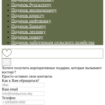
Подарок бухгалтеру
Подарок милиционеру
Подарок юристу
Подарок нефтянику
Подарок банкиру
Подарок леснику
Подарок повару
Подарок работникам сельского хозяйства
Хотите получить корпоративные подарки, которые вызывают
восторг?
Просто оставьте свои контакты
Как к Вам обращаться?
Ваш email
Телефон