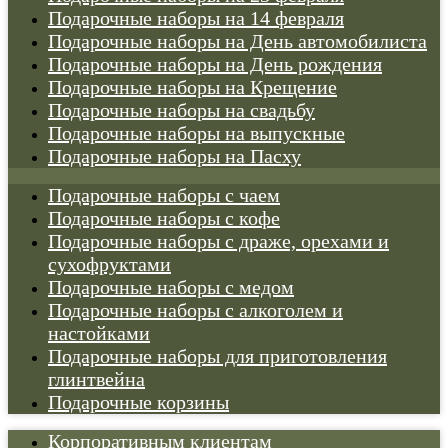
Подарочные наборы на 14 февраля
Подарочные наборы на День автомобилиста
Подарочные наборы на День рождения
Подарочные наборы на Крещение
Подарочные наборы на свадьбу
Подарочные наборы на выпускные
Подарочные наборы на Пасху
Подарочные наборы с чаем
Подарочные наборы с кофе
Подарочные наборы с драже, орехами и
сухофруктами
Подарочные наборы с медом
Подарочные наборы с алкоголем и
настойками
Подарочные наборы для приготовления
глинтвейна
Подарочные корзины
Корпоративным клиентам