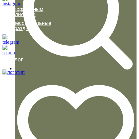
Корпоративным
клиентам
Профессиональные
праздники
Каталог