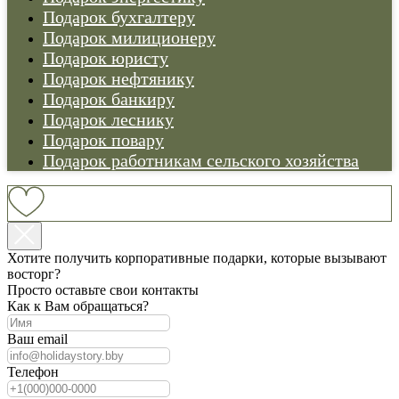
Подарок бухгалтеру
Подарок милиционеру
Подарок юристу
Подарок нефтянику
Подарок банкиру
Подарок леснику
Подарок повару
Подарок работникам сельского хозяйства
Хотите получить корпоративные подарки, которые вызывают
восторг?
Просто оставьте свои контакты
Как к Вам обращаться?
Ваш email
Телефон