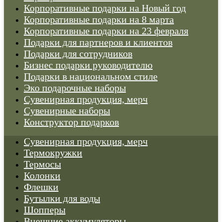
Корпоративные подарки на Новый год
Корпоративные подарки на 8 марта
Корпоративные подарки на 23 февраля
Подарки для партнеров и клиентов
Подарки для сотрудников
Бизнес подарки руководителю
Подарки в национальном стиле
Эко подарочные наборы
Cувенирная продукция, мерч
Сувенирные наборы
Конструктор подарков
Cувенирная продукция, мерч
Термокружки
Термосы
Колонки
Флешки
Бутылки для воды
Шопперы
Внешние аккумуляторы