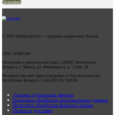
Подробнее
© 2026 Holidaystory.by — продажа подарочных боксов
УНП 193685580
Почтовый и юридический адрес: 220007, Республика
Беларусь, г. Минск, ул. Фабрициуса, д. 7, пом. 38
Интернет-магазин зарегистрирован в Торговом реестре
Республике Беларусь 15.06.2023 № 559558
Договор публичной оферты
Политика обработки персональных данных
Политика обработки файлов Cookies
Оплата и доставка