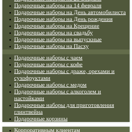
Подарочные наборы на 14 февраля
Подарочные наборы на День автомобилиста
Подарочные наборы на День рождения
Подарочные наборы на Крещение
Подарочные наборы на свадьбу
Подарочные наборы на выпускные
Подарочные наборы на Пасху
Подарочные наборы с чаем
Подарочные наборы с кофе
Подарочные наборы с драже, орехами и
сухофруктами
Подарочные наборы с медом
Подарочные наборы с алкоголем и
настойками
Подарочные наборы для приготовления
глинтвейна
Подарочные корзины
Корпоративным клиентам