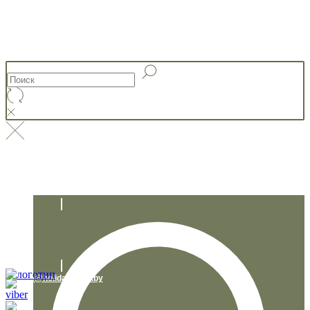
+375 29 230 95 67
info@holidaystory.by