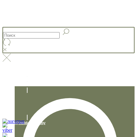
+375 29 230 95 67
info@holidaystory.by