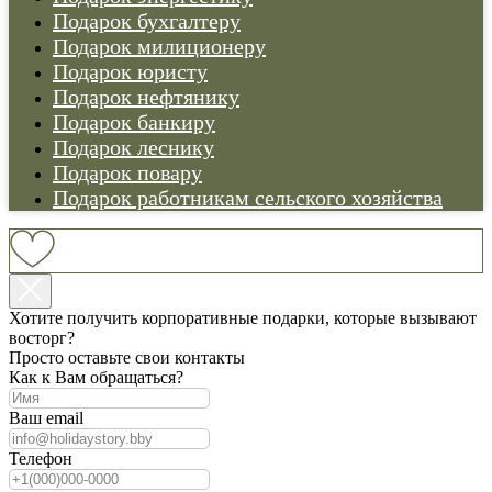
Подарок бухгалтеру
Подарок милиционеру
Подарок юристу
Подарок нефтянику
Подарок банкиру
Подарок леснику
Подарок повару
Подарок работникам сельского хозяйства
Хотите получить корпоративные подарки, которые вызывают
восторг?
Просто оставьте свои контакты
Как к Вам обращаться?
Ваш email
Телефон