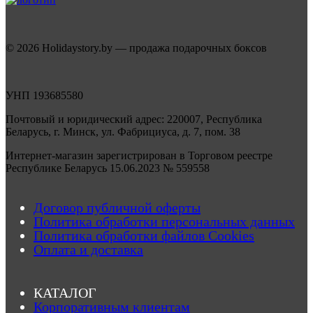
© 2026 Holidaystory.by — продажа подарочных боксов
УНП 193685580
Почтовый и юридический адрес: 220007, Республика
Беларусь, г. Минск, ул. Фабрициуса, д. 7, пом. 38
Интернет-магазин зарегистрирован в Торговом реестре
Республике Беларусь 15.06.2023 № 559558
Договор публичной оферты
Политика обработки персональных данных
Политика обработки файлов Cookies
Оплата и доставка
КАТАЛОГ
Корпоративным клиентам