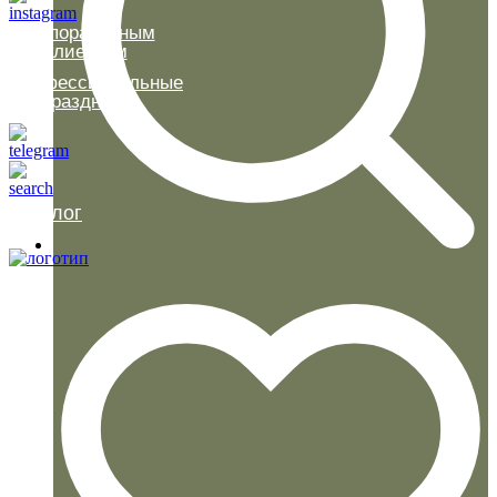
Корпоративным
клиентам
Профессиональные
праздники
Каталог