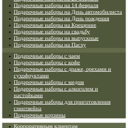
Подарочные наборы на 14 февраля
Подарочные наборы на День автомобилиста
Подарочные наборы на День рождения
Подарочные наборы на Крещение
Подарочные наборы на свадьбу
Подарочные наборы на выпускные
Подарочные наборы на Пасху
Подарочные наборы с чаем
Подарочные наборы с кофе
Подарочные наборы с драже, орехами и
сухофруктами
Подарочные наборы с медом
Подарочные наборы с алкоголем и
настойками
Подарочные наборы для приготовления
глинтвейна
Подарочные корзины
Корпоративным клиентам