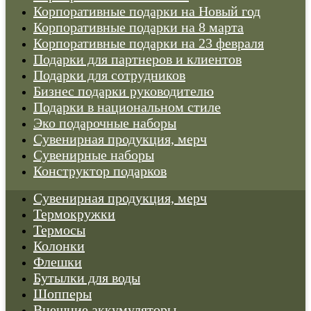
Корпоративные подарки на Новый год
Корпоративные подарки на 8 марта
Корпоративные подарки на 23 февраля
Подарки для партнеров и клиентов
Подарки для сотрудников
Бизнес подарки руководителю
Подарки в национальном стиле
Эко подарочные наборы
Cувенирная продукция, мерч
Сувенирные наборы
Конструктор подарков
Cувенирная продукция, мерч
Термокружки
Термосы
Колонки
Флешки
Бутылки для воды
Шопперы
Внешние аккумуляторы