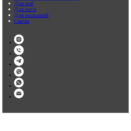
Для неё
Для него
Для малышей
Свечи