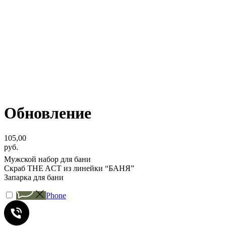
Обновление
105,00
руб.
Мужской набор для бани
Скраб THE ACT из линейки “БАНЯ”
Запарка для бани
Phone