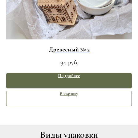
Древесный № 2
94
руб.
Подробнее
В корзину
Виды упаковки