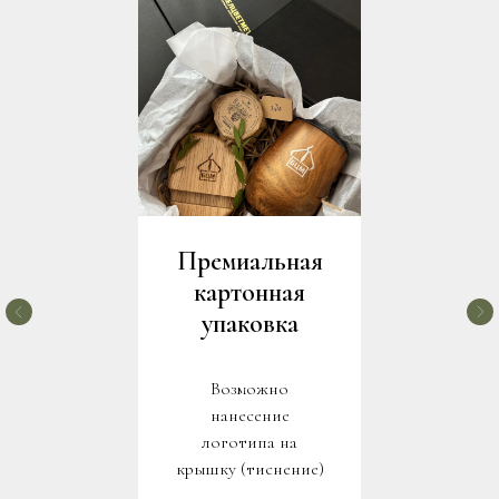
Премиальная
картонная
упаковка
Возможно
нанесение
логотипа на
крышку (тиснение)