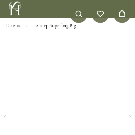
Главная
Шоппер Superbag Big
→