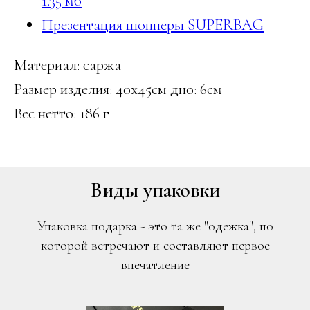
1.35 мб
Презентация шопперы SUPERBAG
Материал: саржа
Размер изделия: 40х45см дно: 6см
Вес нетто: 186 г
Виды упаковки
Упаковка подарка - это та же "одежка", по
которой встречают и составляют первое
впечатление