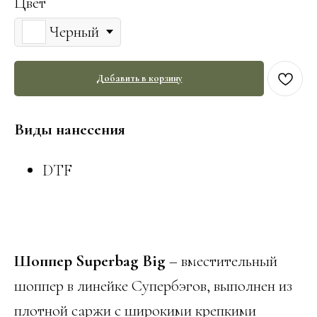
Цвет
Черный
Добавить в корзину
Виды нанесения
DTF
Шоппер Superbag Big
– вместительный
шоппер в линейке Супербэгов, выполнен из
плотной саржи с широкими крепкими