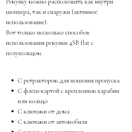
Ремувку можно расположить как внутри
шоппера, так и снаружи (активное
использование).
Вот только несколько способов
использования ремувки 4SB flat с
полукольцом:
С ретрактором для ношения пропуска
С флеш-картой с креплением карабин
или кольцо
С ключами от дома
С ключами от автомобиля
С чехлом для наушников