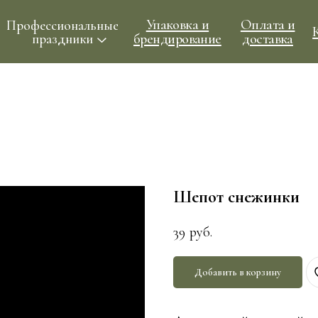
Упаковка и
Оплата и
ессиональные
Контакты
брендирование
доставка
праздники
Шепот снежинки
39
руб.
Добавить в корзину