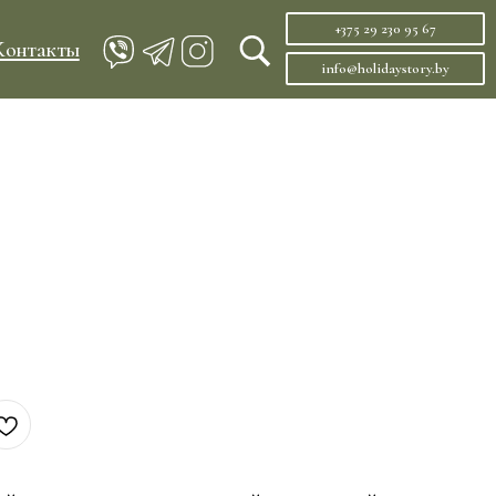
+375 29 230 95 67
info@holidaystory.by