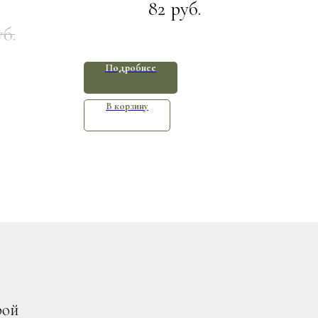
82
руб.
уб.
Подробнее
В корзину
рой