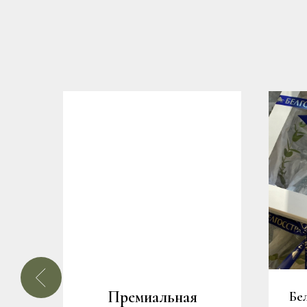
Премиальная
е
Бе