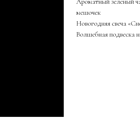
Ароматный зеленый ча
мешочек
Новогодняя свеча «С
Волшебная подвеска 