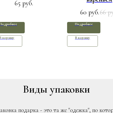
65
руб.
60
66
руб.
р
Подробнее
Подробнее
В корзину
В корзину
Виды упаковки
аковка подарка - это та же "одежка", по кото