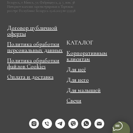
Беларусь, г. Минск, ул. Фабрициуса, д. 7, пом. 38
Интернет-магазин зарегистрирован в Торговом
реестре Республике Беларусь 15.06.2023 № 559558
Договор публичной
оферты
КАТАЛОГ
Политика обработки
персональных данных
Корпоративным
клиентам
Политика обработки
файлов Cookies
Для неё
Оплата и доставка
Для него
Для малышей
Свечи