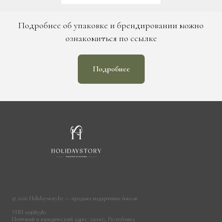
Подробнее об упаковке и брендировании можно
ознакомиться по ссылке
Подробнее
© 2026 Holidaystory.by — продажа подарочных боксов
УНП 193685580
Почтовый и юридический адрес: 220007, Республика