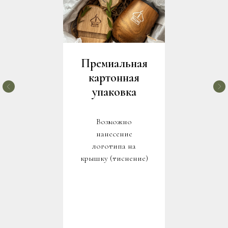
Премиальная
картонная
упаковка
Возможно
нанесение
логотипа на
крышку (тиснение)