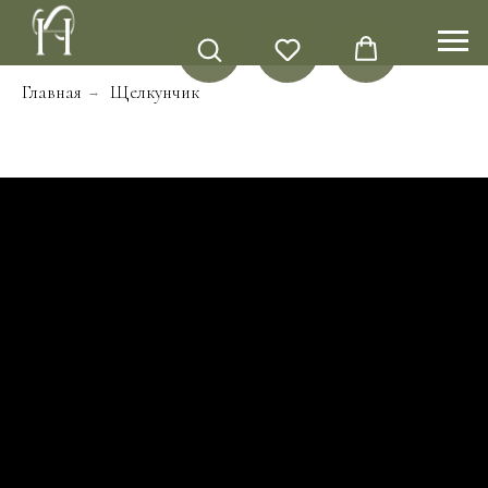
Главная
Щелкунчик
→