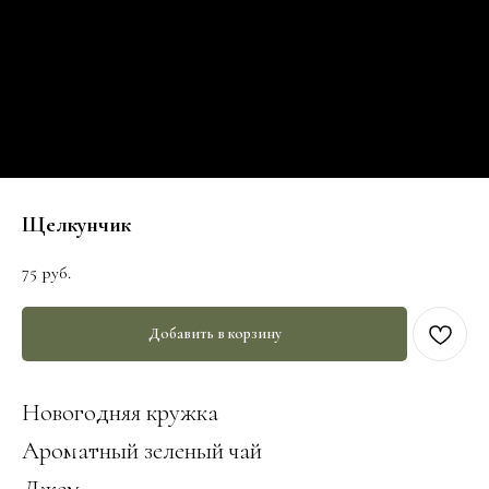
Щелкунчик
75
руб.
Добавить в корзину
Новогодняя кружка
Ароматный зеленый чай
Джем