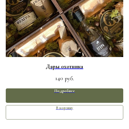
Дары охотника
140
руб.
Подробнее
В корзину