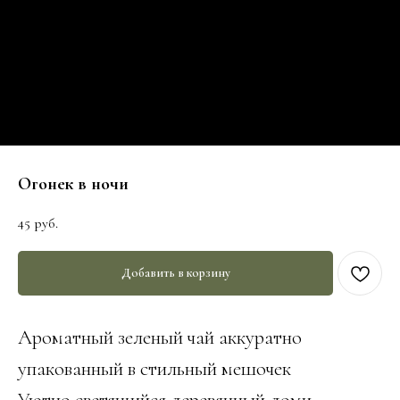
Огонек в ночи
45
руб.
Добавить в корзину
Ароматный зеленый чай аккуратно
упакованный в стильный мешочек
Уютно светящийся деревянный доми