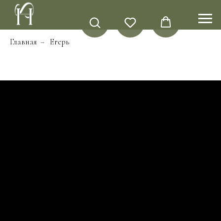
Главная
Егерь
→