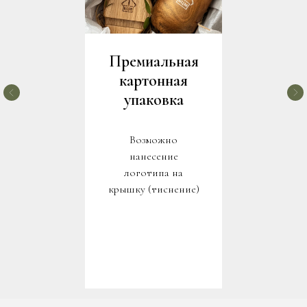
Премиальная
картонная
упаковка
Возможно
нанесение
логотипа на
крышку (тиснение)