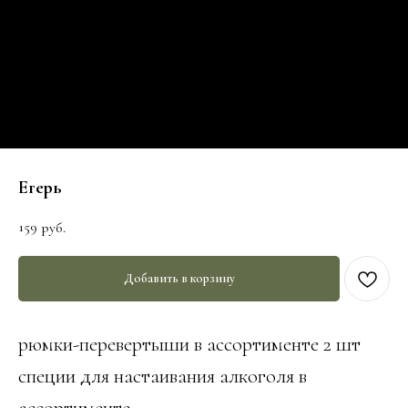
Егерь
159
руб.
Добавить в корзину
рюмки-перевертыши в ассортименте 2 шт
специи для настаивания алкоголя в
ассортименте