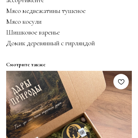
Мясо медвежатины тушеное
Мясо косули
Шишковое варенье
Домик деревянный с гирляндой
Смотрите также