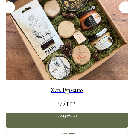
Эль Гурмано
175
руб.
Подробнее
В корзину