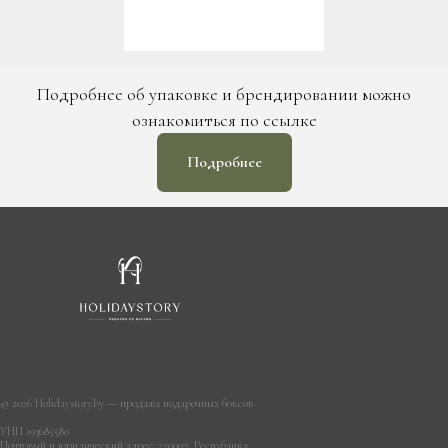
Подробнее об упаковке и брендировании можно
ознакомиться по ссылке
Подробнее
© 2026 Holidaystory.by — продажа подарочных боксов
УНП 193685580
Почтовый и юридический адрес: 220007, Республика