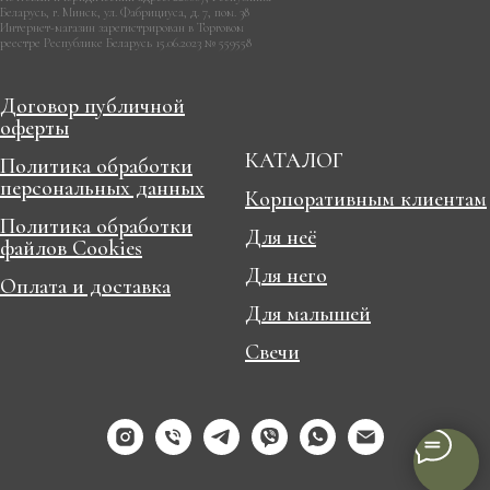
Беларусь, г. Минск, ул. Фабрициуса, д. 7, пом. 38
Интернет-магазин зарегистрирован в Торговом
реестре Республике Беларусь 15.06.2023 № 559558
Договор публичной
оферты
КАТАЛОГ
Политика обработки
персональных данных
Корпоративным клиентам
Политика обработки
Для неё
файлов Cookies
Для него
Оплата и доставка
Для малышей
Свечи