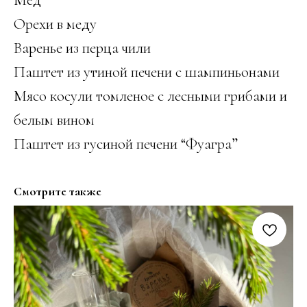
Орехи в меду
Варенье из перца чили
Паштет из утиной печени с шампиньонами
Мясо косули томленое с лесными грибами и
белым вином
Паштет из гусиной печени “Фуагра”
Смотрите также