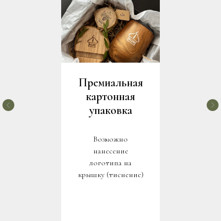
Премиальная
картонная
упаковка
Возможно
нанесение
логотипа на
крышку (тиснение)