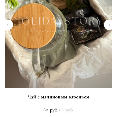
Чай с малиновым вареньем
60
66
руб.
руб.