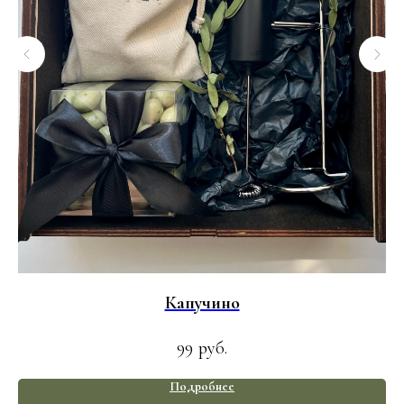
Капучино
99
руб.
Подробнее