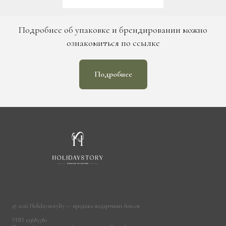
Подробнее об упаковке и брендировании можно
ознакомиться по ссылке
Подробнее
© 2026 Holidaystory.by — продажа подарочных боксов
УНП 193685580