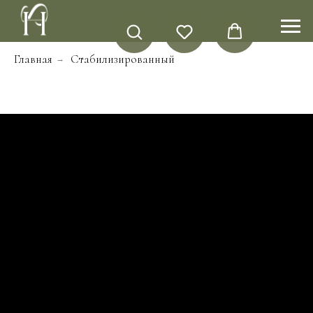
Главная
Стабилизированный
→