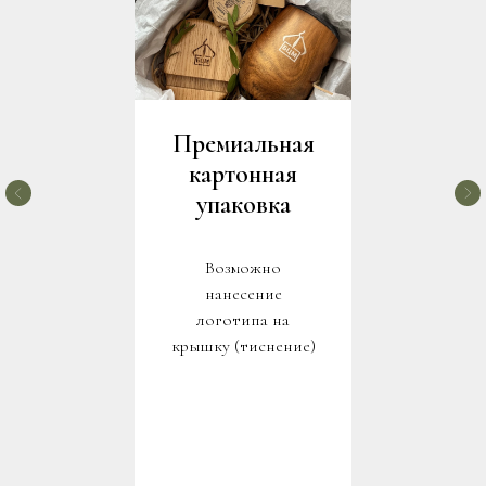
Премиальная
картонная
упаковка
Возможно
нанесение
логотипа на
крышку (тиснение)