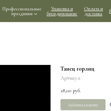
Упаковка и
Оплата и
ессиональные
Контакты
брендирование
доставка
праздники
Танец горлиц
Артикул:
28,00
руб.
Добавить в корзину