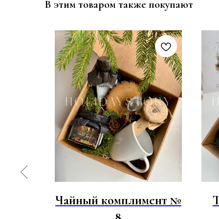
В этим товаром также покупают
а
Чайный комплимент №
8