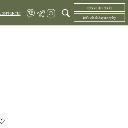
+375 29 230 95 67
info@holidaystory.by