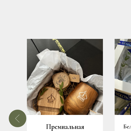
Премиальная
е
Бе