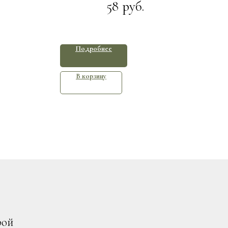
58
руб.
Подробнее
В корзину
рой