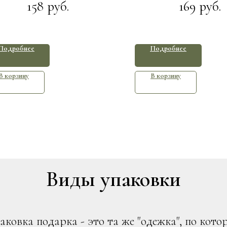
158
169
руб.
руб.
Подробнее
Подробнее
В корзину
В корзину
Виды упаковки
аковка подарка - это та же "одежка", по кото