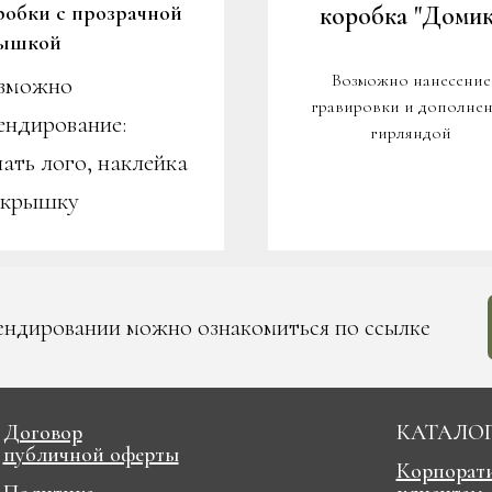
робки с прозрачной
коробк
а "Домик
ышкой
Возможно нанесение
зможно
гравировки и дополне
ендирование:
гирляндой
чать лого, наклейка
 крышку
ендировании можно ознакомиться по ссылке
Договор
КАТАЛО
публичной оферты
Корпорат