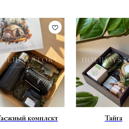
Таежный комплект
Тайга