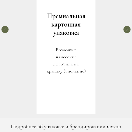
Премиальная
картонная
упаковка
Возможно
нанесение
логотипа на
крышку (тиснение)
Подробнее об упаковке и брендировании можно