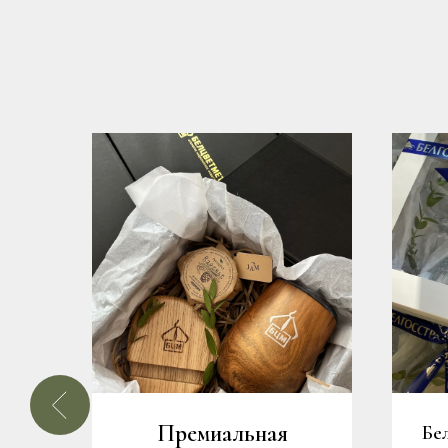
Премиальная
е
Бе