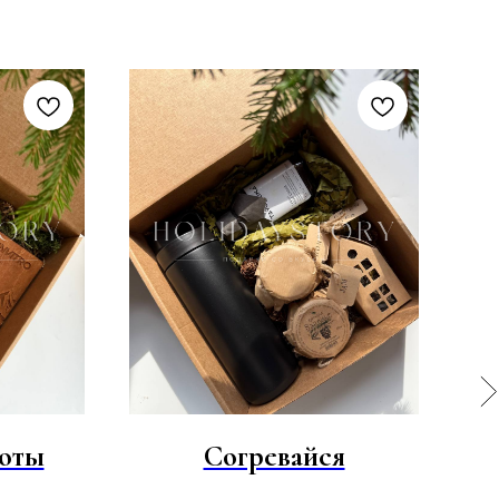
оты
Согревайся