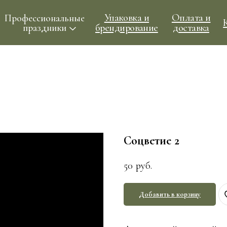
Упаковка и
Оплата и
ессиональные
Контакты
брендирование
доставка
праздники
Соцветие 2
50
руб.
Добавить в корзину