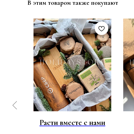
В этим товаром также покупают
я
Расти вместе с нами