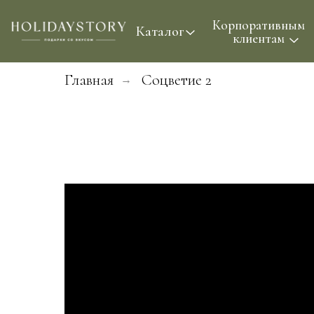
Корпоративным
Проф
Каталог
клиентам
Главная
Соцветие 2
→