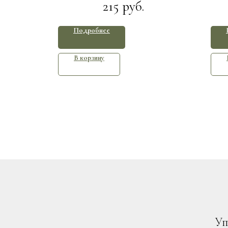
215
руб.
Подробнее
В корзину
Уп