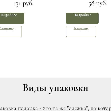
131
58
руб.
руб.
Подробнее
Подробнее
В корзину
В корзину
Виды упаковки
аковка подарка - это та же "одежка", по кото