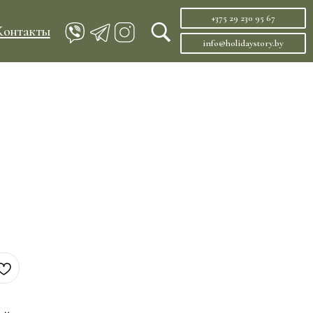
+375 29 230 95 67
info@holidaystory.by