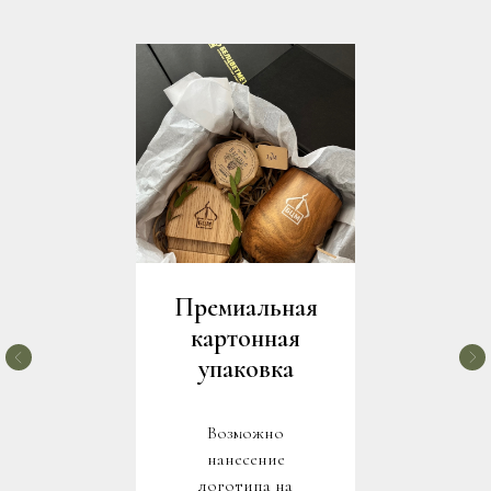
Премиальная
картонная
упаковка
Возможно
нанесение
логотипа на