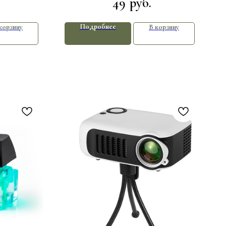
49
руб.
Подробнее
корзину
В корзину