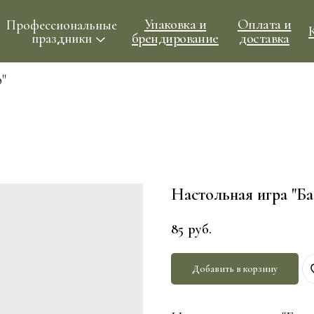
Упаковка и
Оплата и
ессиональные
Контакты
брендирование
доставка
праздники
"
Настольная игра "Ба
85
руб.
Добавить в корзину