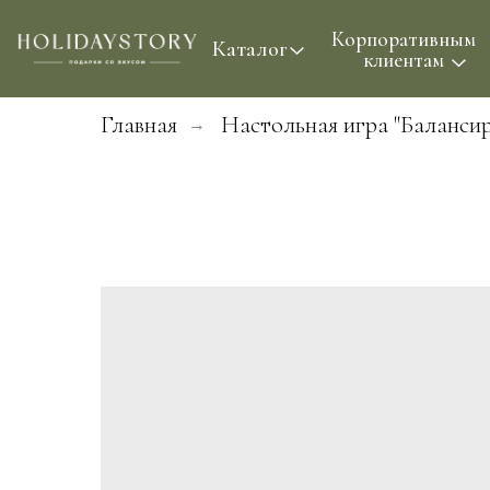
Корпоративным
Проф
Каталог
клиентам
Главная
Настольная игра "Балансир
→