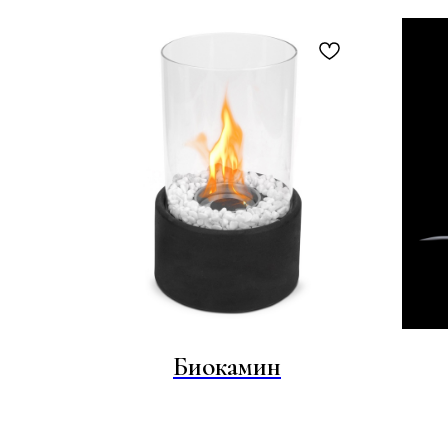
Биокамин
под