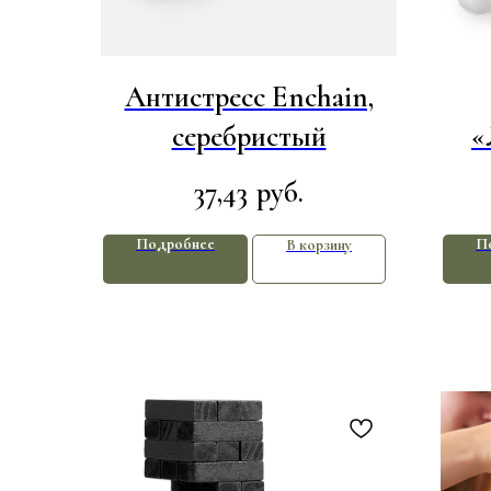
Антистресс Enchain,
серебристый
«
37,43
руб.
Подробнее
П
В корзину