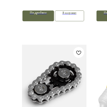
Подробнее
П
В корзину