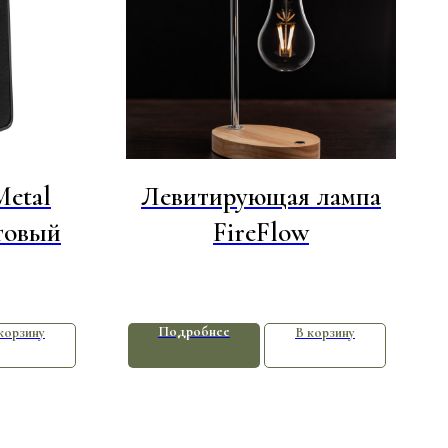
Metal
Левитирующая лампа
товый
FireFlow
Подробнее
корзину
В корзину