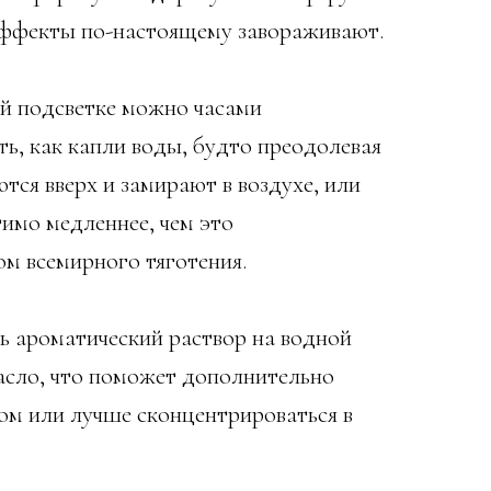
 эффекты по-настоящему завораживают.
й подсветке можно часами
ь, как капли воды, будто преодолевая
ся вверх и замирают в воздухе, или
имо медленнее, чем это
ом всемирного тяготения.
ь ароматический раствор на водной
асло, что поможет дополнительно
ном или лучше сконцентрироваться в