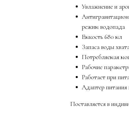
Увлажнение и аро
Антигравитацион
режим водопада
Емкость 680 мл
Запаса воды хвата
Потребляемая мощ
Рабочие параметры
Работает при пита
Адаптер питания 
Поставляется в индив