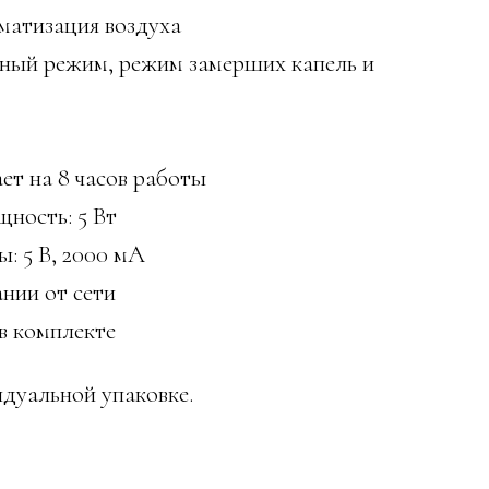
матизация воздуха
ный режим, режим замерших капель и
ет на 8 часов работы
ность: 5 Вт
: 5 В, 2000 мА
нии от сети
в комплекте
идуальной упаковке.