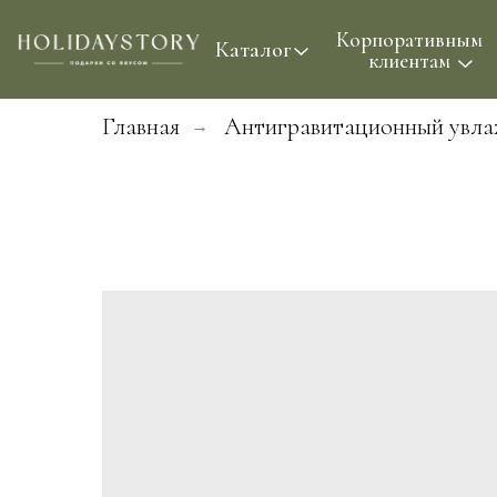
Корпоративным
Проф
Каталог
клиентам
Главная
Антигравитационный увла
→