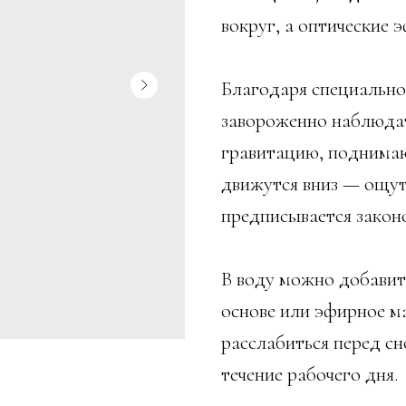
вокруг, а оптические
Благодаря специально
завороженно наблюдат
гравитацию, поднимают
движутся вниз — ощут
предписывается закон
В воду можно добавит
основе или эфирное м
расслабиться перед с
течение рабочего дня.