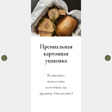
Премиальная
картонная
упаковка
Возможно
нанесение
логотипа на
крышку (тиснение)