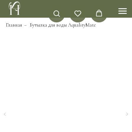
Главная
Бутылка для воды AqualityMate
→