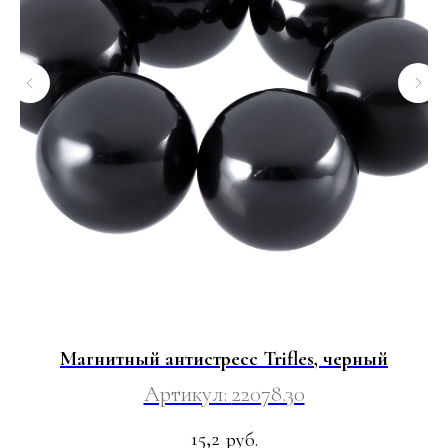
Магнитный антистресс Trifles, черный
Артикул:
22078.30
15,2
руб.