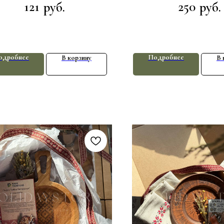
121
250
руб.
руб.
одробнее
Подробнее
В корзину
В 