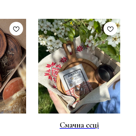
Смачна есці