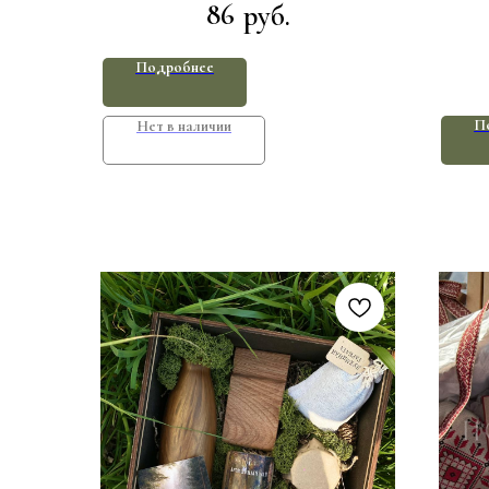
86
руб.
Подробнее
П
Нет в наличии