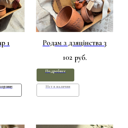
р 1
Родам з дзяцінства 3
102
руб.
Подробнее
корзину
Нет в наличии