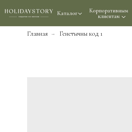
Корпоративным
Проф
Каталог
клиентам
Главная
Генетычны код 1
→