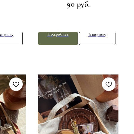
90
руб.
Подробнее
корзину
В корзину