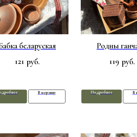
Бабка беларуская
Родны ганча
121
119
руб.
руб.
одробнее
Подробнее
В корзину
В 