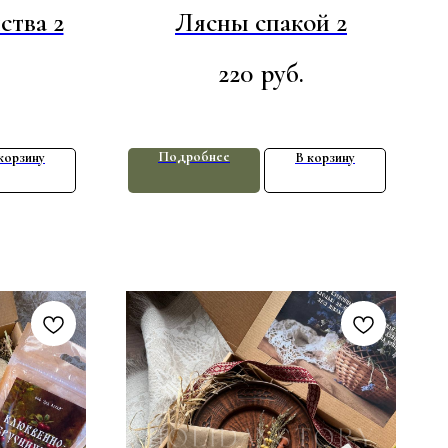
ства 2
Лясны спакой 2
220
руб.
Подробнее
корзину
В корзину