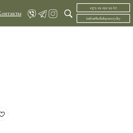
+375 29 230 95 67
info@holidaystory.by