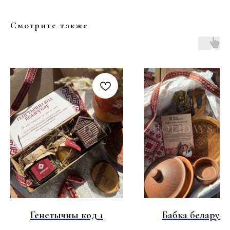
Смотрите также
Генетычны код 1
Бабка беларуск