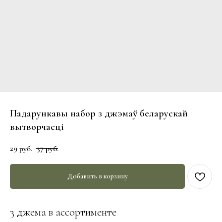
Падарункавы набор з джэмаў беларускай
вытворчасці
29
37
руб.
руб.
Добавить в корзину
3 джема в ассортименте