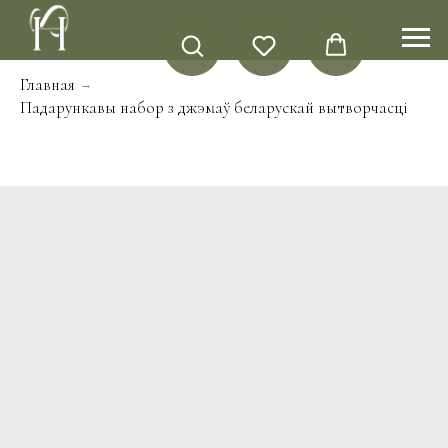
Главная
→
Падарункавы набор з джэмаў беларускай вытворчасці