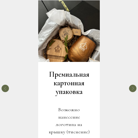
Премиальная
картонная
упаковка
Возможно
нанесение
логотипа на
крышку (тиснение)