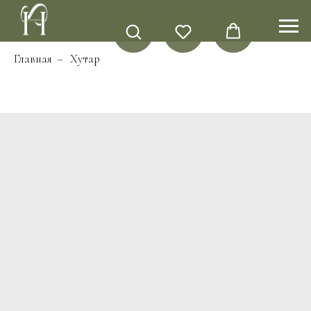
Главная
Хутар
→