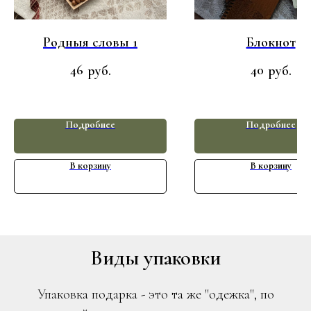
Родныя словы 1
Блокнот
46
40
руб.
руб.
Подробнее
Подробнее
В корзину
В корзину
Виды упаковки
Упаковка подарка - это та же "одежка", по