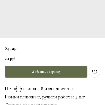
Хутар
214
руб.
Добавить в корзину
Штофф глиняный для напитков
Рюмки глиняные, ручной работы 4 шт
Специи для настаивания