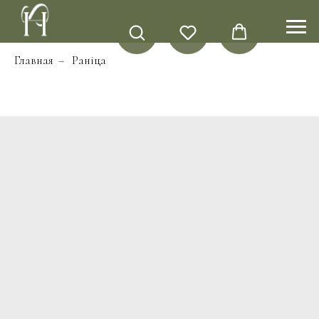
Главная
Раніца
→