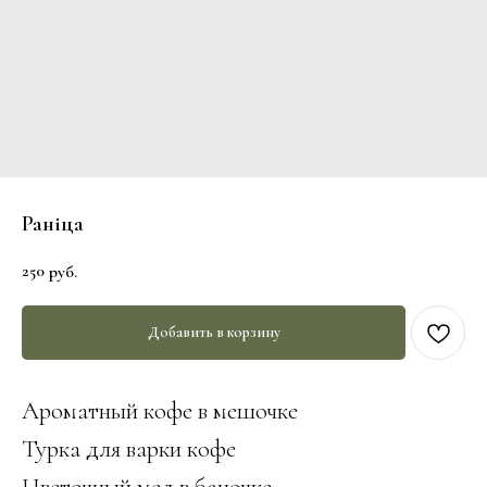
Раніца
250
руб.
Добавить в корзину
Ароматный кофе в мешочке
Турка для варки кофе
Цветочный мед в баночке